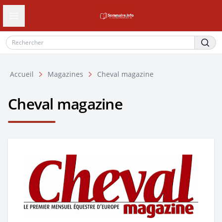
Ouvrir le tiroir de navigation
Accueil
Magazines
Cheval magazine
Cheval magazine