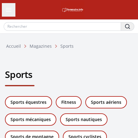
Ouvrir le tiroir de navigation
Accueil
Magazines
Sports
Sports
Sports équestres
Fitness
Sports aériens
Sports mécaniques
Sports nautiques
Sports de montagne
Sports cyclistes