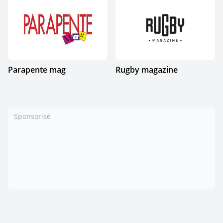
Parapente mag
Rugby magazine
Sponsorisé