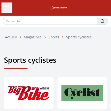
Ouvrir le tiroir de navigation
Accueil
Magazines
Sports
Sports cyclistes
Sports cyclistes