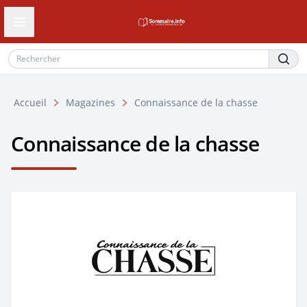
Ouvrir le tiroir de navigation
Accueil
Magazines
Connaissance de la chasse
Connaissance de la chasse