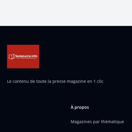
Pied de page
Le contenu de toute la presse magazine en 1 clic
À propos
Magazines par thèmatique