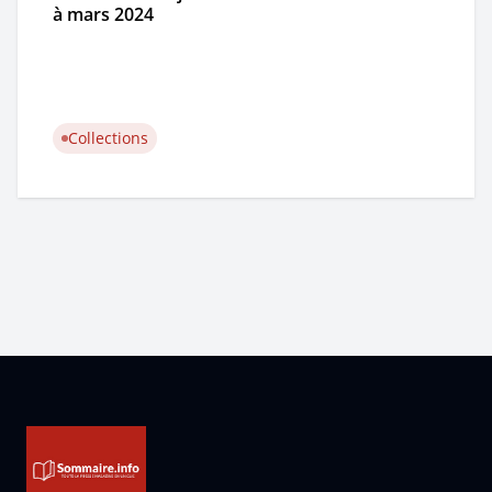
à mars 2024
Collections
Pied de page