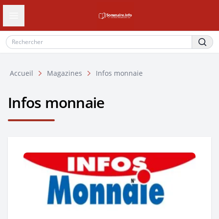
Ouvrir le tiroir de navigation
Accueil
Magazines
Infos monnaie
Infos monnaie