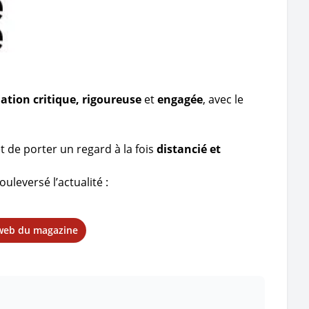
ation critique, rigoureuse
et
engagée
, avec le
t de porter un regard à la fois
distancié et
uleversé l’actualité :
 web du magazine