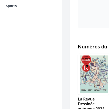
Sports
Numéros du 
La Revue
Dessinée
automne 2024