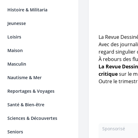
Histoire & Militaria
Jeunesse
La Revue Dessiné
Loisirs
Avec des journal
Maison
regard singulier
À rebours des fl
Masculin
La Revue Dessi
critique
sur le m
Nautisme & Mer
Outre le trimestr
Reportages & Voyages
Santé & Bien-être
Sciences & Découvertes
Sponsorisé
Seniors