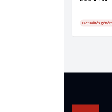
Actualités génér
Pied de page