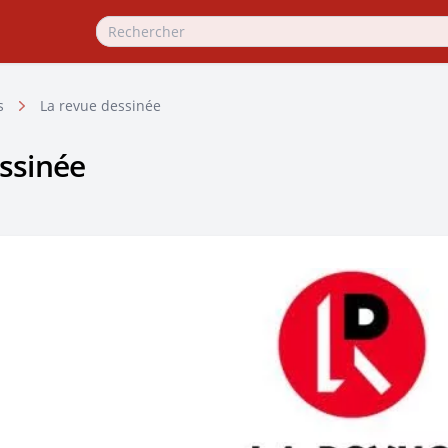
s
La revue dessinée
ssinée