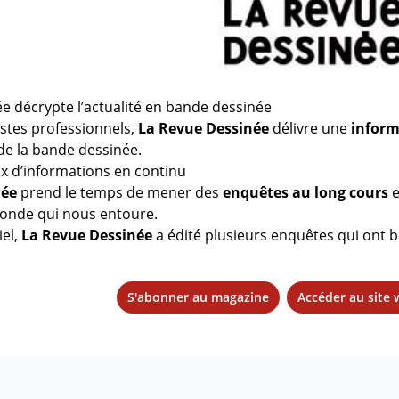
e décrypte l’actualité en bande dessinée
istes professionnels,
La Revue Dessinée
délivre une
inform
 de la bande dessinée.
ux d’informations en continu
née
prend le temps de mener des
enquêtes au long cours
e
onde qui nous entoure.
iel,
La Revue Dessinée
a édité plusieurs enquêtes qui ont bo
S'abonner au magazine
Accéder au site