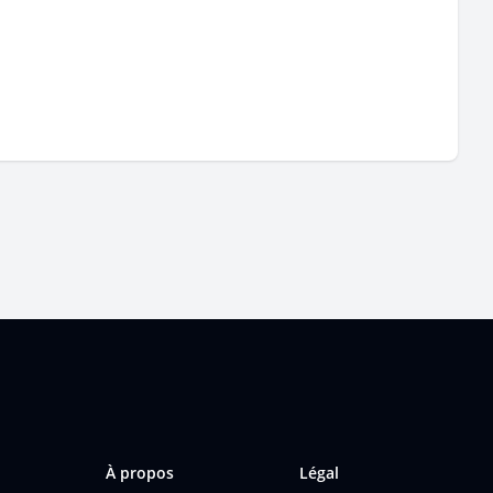
À propos
Légal