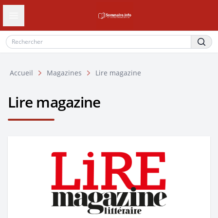
Ouvrir le tiroir de navigation
Accueil
Magazines
Lire magazine
Lire magazine