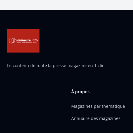
Pied de page
Le contenu de toute la presse magazine en 1 clic
À propos
Magazines par thèmatique
Annuaire des magazines