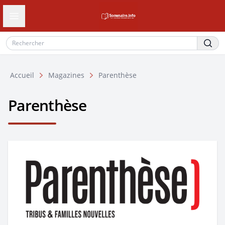
Ouvrir le tiroir de navigation
Accueil
Magazines
Parenthèse
Parenthèse