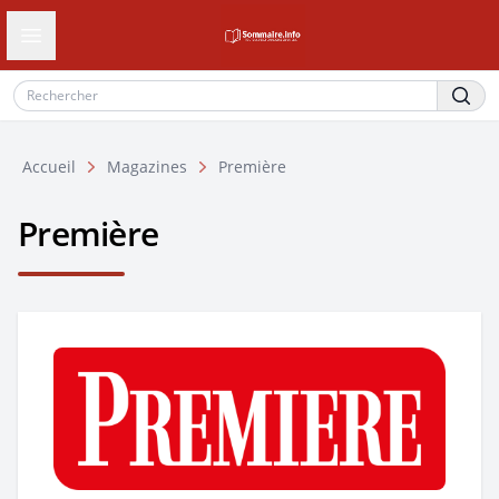
Ouvrir le tiroir de navigation
Accueil
Magazines
Première
Première