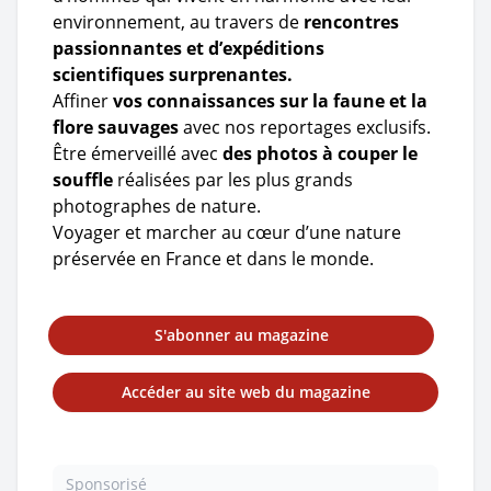
environnement, au travers de
rencontres
passionnantes et d’expéditions
scientifiques surprenantes.
Affiner
vos connaissances sur la faune et la
flore sauvages
avec nos reportages exclusifs.
Être émerveillé avec
des photos à couper le
souffle
réalisées par les plus grands
photographes de nature.
Voyager et marcher au cœur d’une nature
préservée en France et dans le monde.
S'abonner au magazine
Accéder au site web du magazine
Sponsorisé