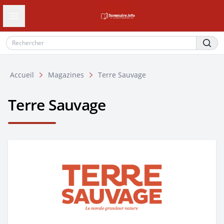
Ouvrir le tiroir de navigation
Accueil
Magazines
Terre Sauvage
Terre Sauvage