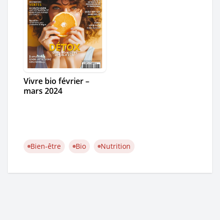
Vivre bio février –
mars 2024
Bien-être
Bio
Nutrition