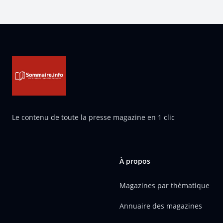
Pied de page
Le contenu de toute la presse magazine en 1 clic
À propos
Magazines par thèmatique
Annuaire des magazines