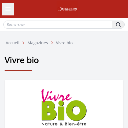
Ouvrir le tiroir de navigation
Accueil
Magazines
Vivre bio
Vivre bio