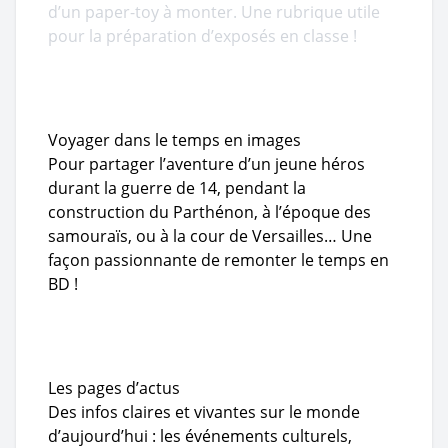
d’un paper-toy à monter. Une rubrique utile
pour la préparation d’exposés en classe !
Voyager dans le temps en images
Pour partager l’aventure d’un jeune héros
durant la guerre de 14, pendant la
construction du Parthénon, à l’époque des
samouraïs, ou à la cour de Versailles… Une
façon passionnante de remonter le temps en
BD !
Les pages d’actus
Des infos claires et vivantes sur le monde
d’aujourd’hui : les événements culturels,