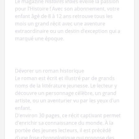
Le magazine
Histoires vraie
s éveille la passion
pour l’Histoire ! Avec son abonnement, votre
enfant âgé de 8 à 12 ans retrouve tous les
mois un grand récit avec une aventure
extraordinaire ou un destin d’exception qui a
marqué une époque.
Dévorer un roman historique
Le roman est écrit et illustré par de grands
noms de la littérature jeunesse. Le lecteur y
découvre un personnage célèbre, un grand
artiste, ou un aventurier vu par les yeux d’un
enfant.
D’environ 30 pages, ce récit captivant permet
d’enrichir sa connaissance du monde. À la
portée des jeunes lecteurs, il est précédé
d’une frise chronologique qui propose des