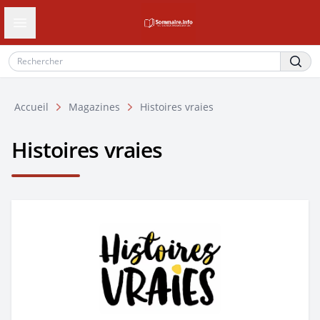
Ouvrir le tiroir de navigation
Accueil
Magazines
Histoires vraies
Histoires vraies