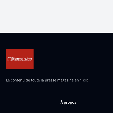
Pied de page
Le contenu de toute la presse magazine en 1 clic
À propos