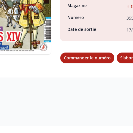
Magazine
His
Numéro
35
Date de sortie
17/
Commander le numéro
S'abo