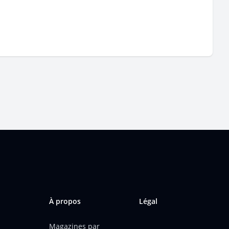
À propos
Légal
Magazines par