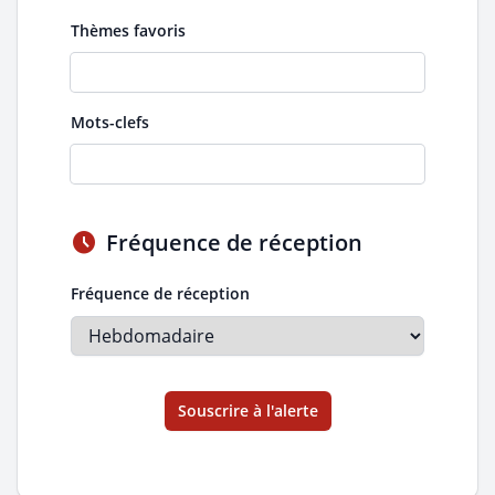
Thèmes favoris
Mots-clefs
schedule
Fréquence de réception
Fréquence de réception
Souscrire à l'alerte