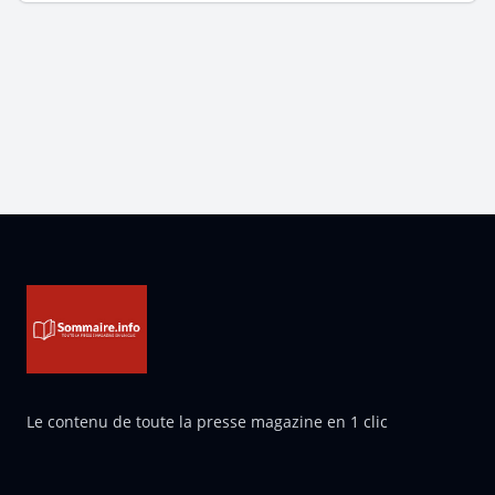
Pied de page
Le contenu de toute la presse magazine en 1 clic