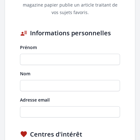
magazine papier publie un article traitant de
vos sujets favoris.
user_attributes
Informations personnelles
Prénom
Nom
Adresse email
favorite
Centres d'intérêt