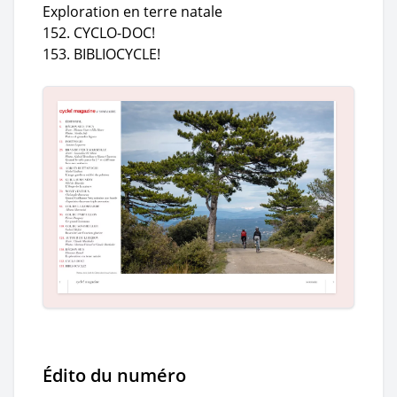
Exploration en terre natale
152. CYCLO-DOC!
153. BIBLIOCYCLE!
Édito du numéro