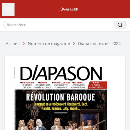
Ouvrir le tiroir de navigation
Accueil
Numéro de magazine
Diapason février 2024