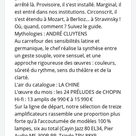
arrêté là. Provisoire, il s’est installé. Marginal, il
est entré dans nos institutions. Circonscrit, il
s’est étendu à Mozart, à Berlioz… à Stravinsky !
Où, quand, comment ? Suivez le guide.
Mythologies : ANDRÉ CLUYTENS
Au carrefour des sensibilités latine et
germanique, le chef réalise la synthèse entre
un geste souple, voire sensuel, et une
approche rigoureuse des œuvres : couleurs,
sûreté du rythme, sens du théâtre et de la
clarté.
L’air du catalogue : LA CHINE
L’œuvre du mois : les 24 PRÉLUDES de CHOPIN
Hi-fi : 13 amplis
de 990 € à 15 990 €
Sur la ligne de départ, notre sélection de treize
amplificateurs rassemble une proportion plus
forte qu’à l’accoutumée de modèles 100 %
lampes, six au total (Cayin Jazz 80 EL34, Pier
Audio MS-300B-PP, Triode TRV-88XR,