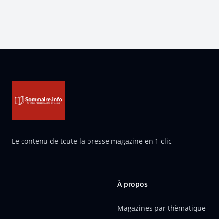
Pied de page
Le contenu de toute la presse magazine en 1 clic
À propos
Magazines par thèmatique