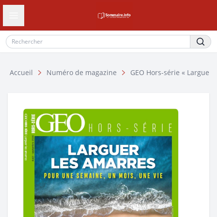
Ouvrir le tiroir de navigation
Accueil
Numéro de magazine
GEO Hors-série « Larguez 