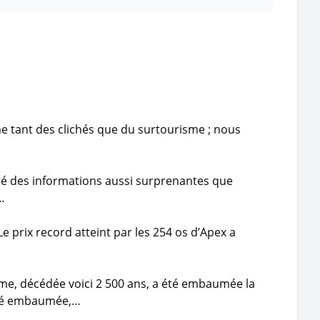
ime tant des clichés que du surtourisme ; nous
vré des informations aussi surprenantes que
…
e prix record atteint par les 254 os d’Apex a
e, décédée voici 2 500 ans, a été embaumée la
été embaumée,…