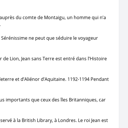
e auprès du comte de Montaigu, un homme qui n’a
…
la Sérénissime ne peut que séduire le voyageur
r de Lion, Jean sans Terre est entré dans l’Histoire
leterre et d’Aliénor d’Aquitaine. 1192-1194 Pendant
plus importants que ceux des îles Britanniques, car
rvé à la British Library, à Londres. Le roi Jean est