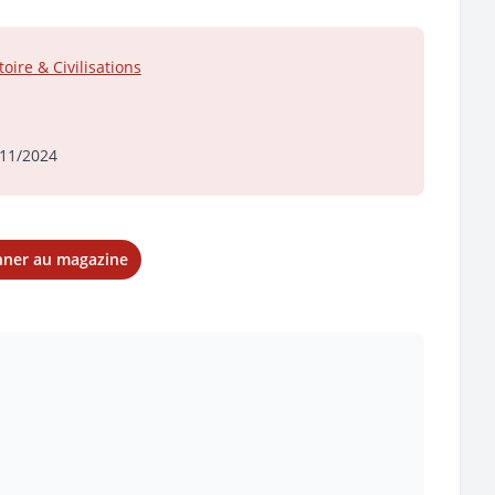
toire & Civilisations
1
11/2024
nner au magazine