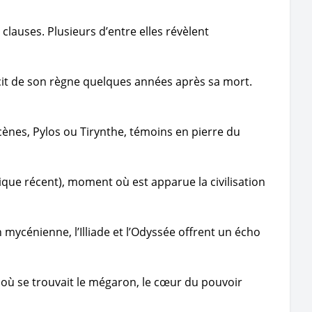
clauses. Plusieurs d’entre elles révèlent
écit de son règne quelques années après sa mort.
Mycènes, Pylos ou Tirynthe, témoins en pierre du
ique récent), moment où est apparue la civilisation
ion mycénienne, l’Illiade et l’Odyssée offrent un écho
, où se trouvait le mégaron, le cœur du pouvoir