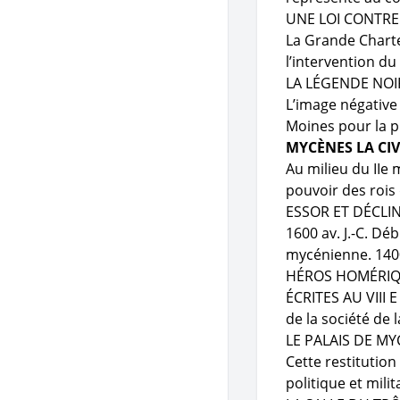
UNE LOI CONTRE
La Grande Charte 
l’intervention d
LA LÉGENDE NOI
L’image négative
Moines pour la p
MYCÈNES LA CIV
Au milieu du IIe 
pouvoir des rois 
ESSOR ET DÉCLI
1600 av. J.-C. Dé
mycénienne. 1400
HÉROS HOMÉRIQ
ÉCRITES AU VIII E 
de la société de 
LE PALAIS DE M
Cette restitution
politique et mili