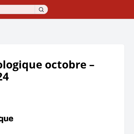
logique octobre –
24