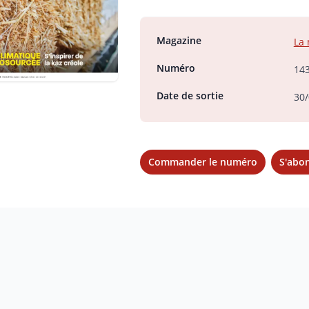
Magazine
La 
Numéro
14
Date de sortie
30/
Commander le numéro
S'abo