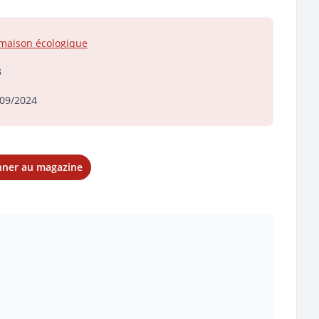
maison écologique
3
09/2024
nner au magazine