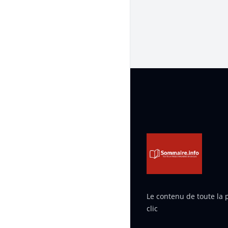
Pied de page
Le contenu de toute la
clic