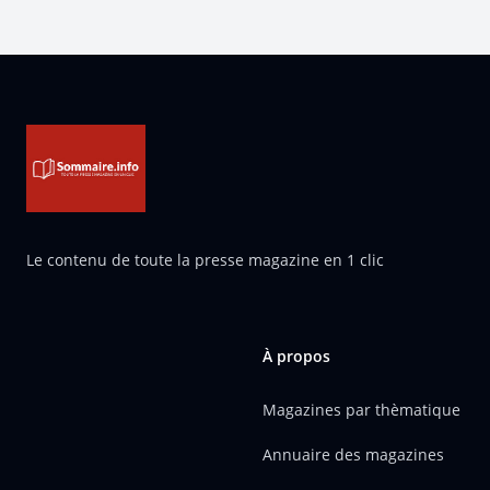
Pied de page
Le contenu de toute la presse magazine en 1 clic
À propos
Magazines par thèmatique
Annuaire des magazines