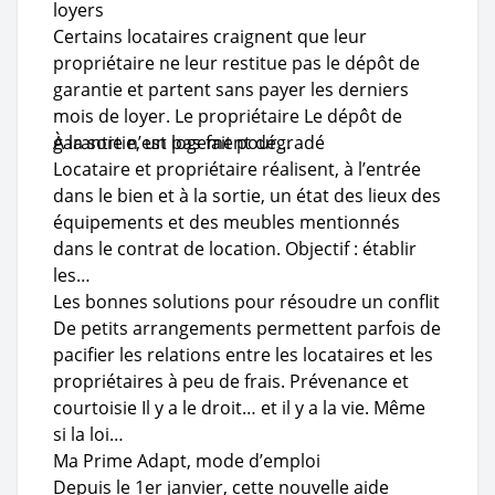
loyers
Certains locataires craignent que leur
propriétaire ne leur restitue pas le dépôt de
garantie et partent sans payer les derniers
mois de loyer. Le propriétaire Le dépôt de
garantie n’est pas fait pour…
À la sortie, un logement dégradé
Locataire et propriétaire réalisent, à l’entrée
dans le bien et à la sortie, un état des lieux des
équipements et des meubles mentionnés
dans le contrat de location. Objectif : établir
les…
Les bonnes solutions pour résoudre un conflit
De petits arrangements permettent parfois de
pacifier les relations entre les locataires et les
propriétaires à peu de frais. Prévenance et
courtoisie Il y a le droit… et il y a la vie. Même
si la loi…
Ma Prime Adapt, mode d’emploi
Depuis le 1er janvier, cette nouvelle aide