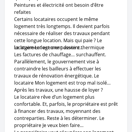
Peintures et électricité ont besoin d’être
refaites
Certains locataires occupent le même
logement très longtemps. Il devient parfois
nécessaire de réaliser des travaux pendant
cette longue location. Mais qui paie ? Le
locataire Le logement devient…
Le logement est une passoire thermique
Les factures de chauffage… surchauffent.
Parallèlement, le gouvernement vise à
contraindre les bailleurs à effectuer les
travaux de rénovation énergétique. Le
locataire Mon logement est trop mal isolé…
Après les travaux, une hausse de loyer ?
Le locataire rêve d’un logement plus
confortable. Et, parfois, le propriétaire est prêt
à financer des travaux, moyennant des
contreparties. Reste à les déterminer. Le
propriétaire Je veux bien faire…