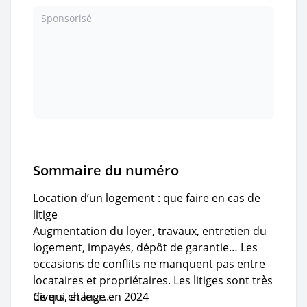
Sponsorisé
Sommaire du numéro
Location d’un logement : que faire en cas de
litige
Augmentation du loyer, travaux, entretien du
logement, impayés, dépôt de garantie… Les
occasions de conflits ne manquent pas entre
locataires et propriétaires. Les litiges sont très
divers, et leur…
Ce qui change en 2024