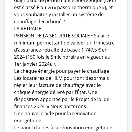
diagnostic de performance énergétique (DPE)
est classé F ou G (« passoire thermique »), et
vous souhaitez y installer un système de
chauffage décarboné ?…
LA RETRAITE
PENSION DE LA SÉCURITÉ SOCIALE • Salaire
minimum permettant de valider un trimestre
d’assurance-retraite de base : 1 747,5 € en
2024 (150 fois le Smic horaire en vigueur au
1er janvier 2024). •…
Le chèque énergie pour payer le chauffage
Les locataires de HLM pourront désormais
régler leur facture de chauffage avec le
chèque énergie délivré par l’État. Une
disposition apportée par le Projet de loi de
finances 2024. « Nous porterons…
Une nouvelle aide pour la rénovation
énergétique
Le panel d’aides à la rénovation énergétique