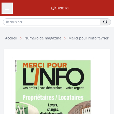
Ouvrir le tiroir de navigation
Accueil
Numéro de magazine
Merci pour l’info février 2