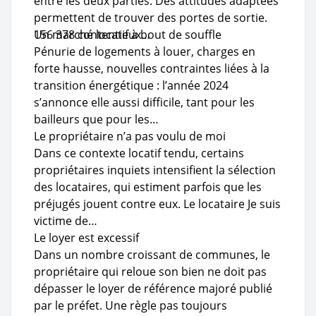
entre les deux parties. Des attitudes adaptées
permettent de trouver des portes de sortie.
156 378 contentieux…
Un marché locatif à bout de souffle
Pénurie de logements à louer, charges en
forte hausse, nouvelles contraintes liées à la
transition énergétique : l’année 2024
s’annonce elle aussi difficile, tant pour les
bailleurs que pour les…
Le propriétaire n’a pas voulu de moi
Dans ce contexte locatif tendu, certains
propriétaires inquiets intensifient la sélection
des locataires, qui estiment parfois que les
préjugés jouent contre eux. Le locataire Je suis
victime de…
Le loyer est excessif
Dans un nombre croissant de communes, le
propriétaire qui reloue son bien ne doit pas
dépasser le loyer de référence majoré publié
par le préfet. Une règle pas toujours