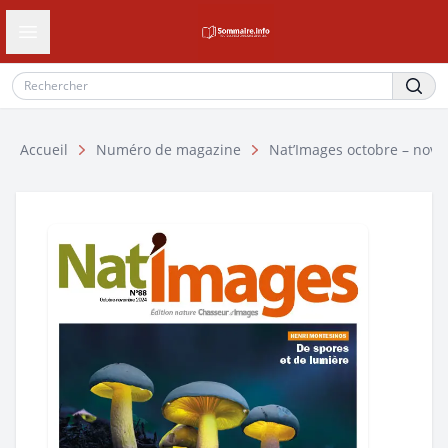
Ouvrir le tiroir de navigation
Accueil
Numéro de magazine
Nat’Images octobre – nov