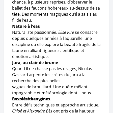
chance, à plusieurs reprises, d’observer le
ballet des faucons hobereaux au-dessus de sa
tête. Des moments magiques qu’il a saisis au
fil de l’eau.
Nature à l’eau
Naturaliste passionnée,
Élise Pire
se consacre
depuis quelques années à l’aquarelle, une
discipline où elle explore la beauté fragile de la
faune en alliant rigueur scientifique et
émotion artistique.
Jura, au clair de brume
Quand il ne chasse pas les orages, Nicolas
Gascard arpente les crêtes du Jura à la
recherche des plus belles
vagues de brouillard. Une quête mêlant
topographie et météorologie dont il nous
raconte les origines.
Envolées kenyanes
Entre défis techniques et approche artistique,
Chloé et Alexandre Bès
ont pris de la hauteur