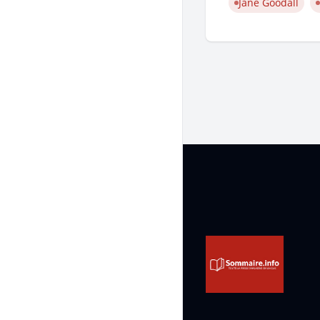
Jane Goodall
Pied de page