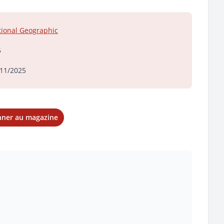
ional Geographic
5
11/2025
nner au magazine