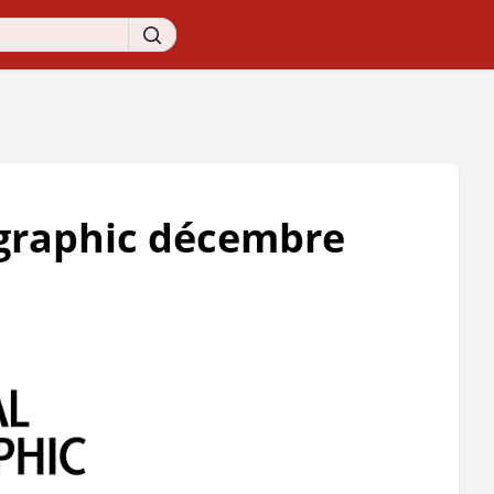
graphic décembre