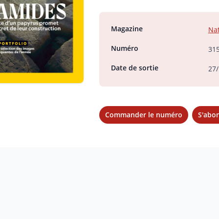
Magazine
Nat
Numéro
31
Date de sortie
27/
Commander le numéro
S'abo