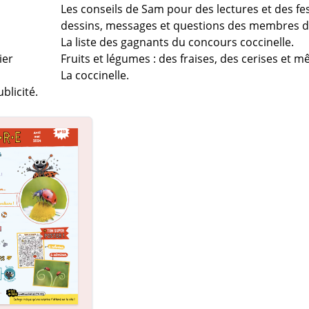
Les conseils de Sam pour des lectures et des fest
dessins, messages et questions des membres d
La liste des gagnants du concours coccinelle.
ier
Fruits et légumes : des fraises, des cerises et m
La coccinelle.
blicité.