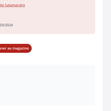
ite Salamandre
03/2024
nner au magazine