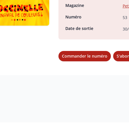
Magazine
Pet
Numéro
53
Date de sortie
30/
Commander le numéro
S'abo