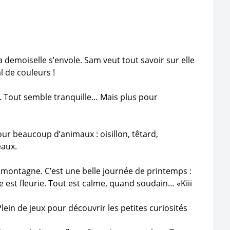
a demoiselle s’envole. Sam veut tout savoir sur elle
al de couleurs !
re. Tout semble tranquille… Mais plus pour
our beaucoup d’animaux : oisillon, têtard,
eaux.
montagne. C’est une belle journée de printemps :
rairie est fleurie. Tout est calme, quand soudain… «Kiii
ein de jeux pour découvrir les petites curiosités