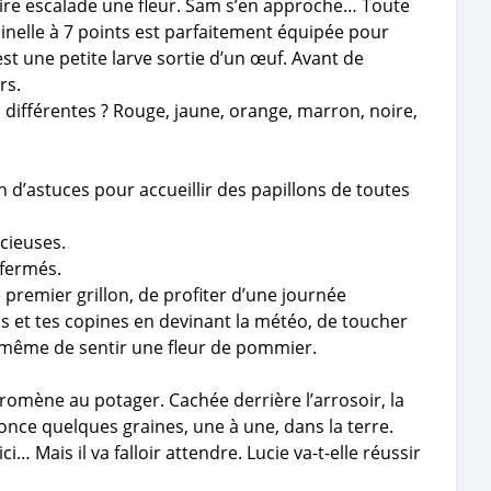
noire escalade une fleur. Sam s’en approche… Toute
inelle à 7 points est parfaitement équipée pour
est une petite larve sortie d’un œuf. Avant de
rs.
s différentes ? Rouge, jaune, orange, marron, noire,
d’astuces pour accueillir des papillons de toutes
icieuses.
 fermés.
e premier grillon, de profiter d’une journée
ns et tes copines en devinant la météo, de toucher
t même de sentir une fleur de pommier.
romène au potager. Cachée derrière l’arrosoir, la
nfonce quelques graines, une à une, dans la terre.
… Mais il va falloir attendre. Lucie va-t-elle réussir