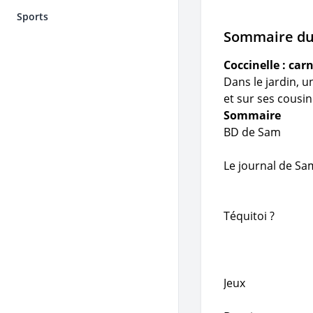
Sports
Sommaire d
Coccinelle : car
Dans le jardin, u
et sur ses cousin
Sommaire
BD de Sam
Le journal de Sa
Téquitoi ?
Jeux