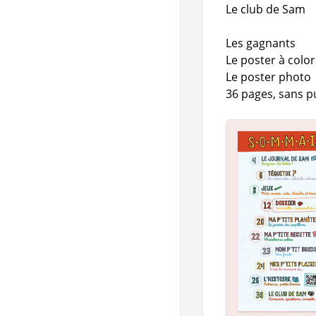
Le club de Sam
Les gagnants
Le poster à color
Le poster photo
36 pages, sans pu