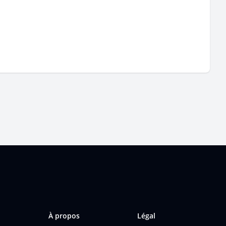
À propos
Légal