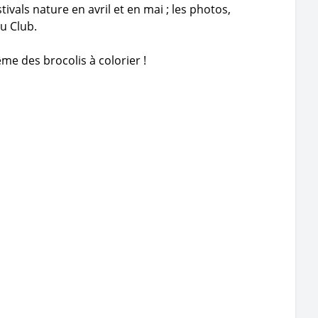
ivals nature en avril et en mai ; les photos,
u Club.
ême des brocolis à colorier !