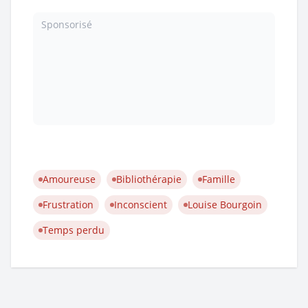
Sponsorisé
Amoureuse
Bibliothérapie
Famille
Frustration
Inconscient
Louise Bourgoin
Temps perdu