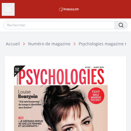
Ouvrir le tiroir de navigation
Accueil
Numéro de magazine
Psychologies magazine ma