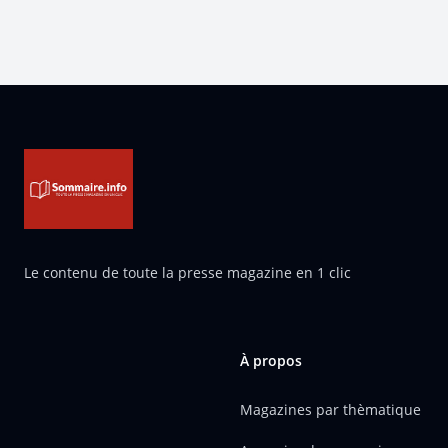
Pied de page
Le contenu de toute la presse magazine en 1 clic
À propos
Magazines par thèmatique