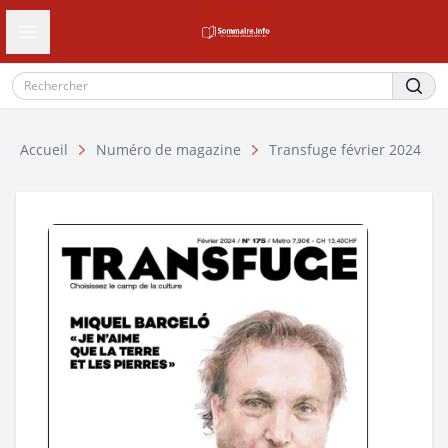
Ouvrir le tiroir de navigation
Accueil
Numéro de magazine
Transfuge février 2024