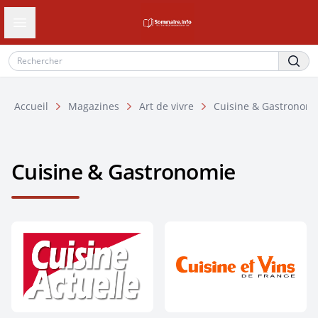
Ouvrir le tiroir de navigation
Accueil
Magazines
Art de vivre
Cuisine & Gastronomi
Cuisine & Gastronomie