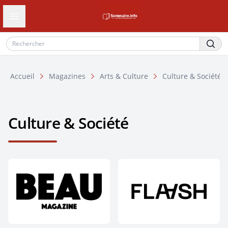
Ouvrir le tiroir de navigation
Accueil
Magazines
Arts & Culture
Culture & Société
Culture & Société