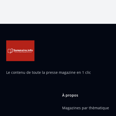
Pied de page
Le contenu de toute la presse magazine en 1 clic
À propos
Magazines par thèmatique