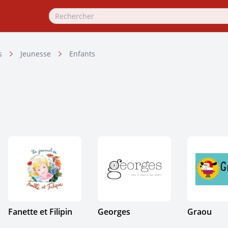
s
Jeunesse
Enfants
Fanette et Filipin
Georges
Graou