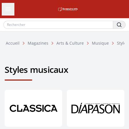
Ouvrir le tiroir de navigation
Accueil
Magazines
Arts & Culture
Musique
Style
Styles musicaux