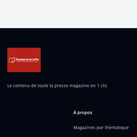
Pied de page
Le contenu de toute la presse magazine en 1 clic
À propos
Magazines par thèmatique