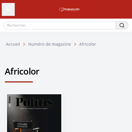
Ouvrir le tiroir de navigation
Accueil
Numéro de magazine
Africolor
Africolor