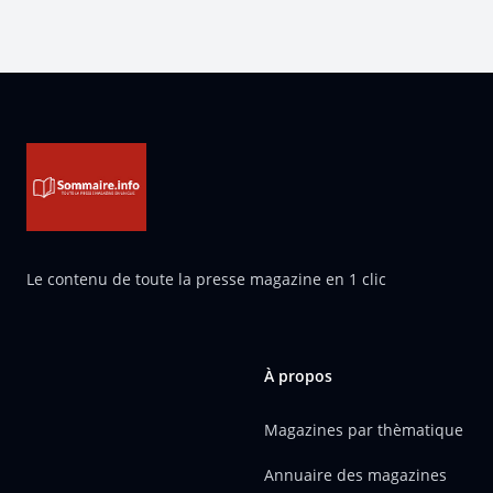
Pied de page
Le contenu de toute la presse magazine en 1 clic
À propos
Magazines par thèmatique
Annuaire des magazines