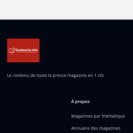
Pied de page
Le contenu de toute la presse magazine en 1 clic
À propos
Magazines par thèmatique
Annuaire des magazines