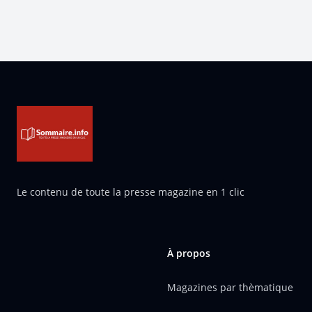
Pied de page
Le contenu de toute la presse magazine en 1 clic
À propos
Magazines par thèmatique