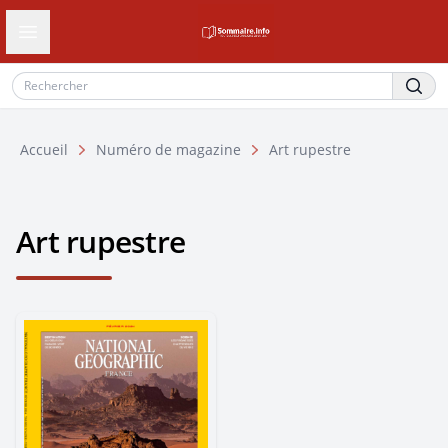
Ouvrir le tiroir de navigation
Accueil
Numéro de magazine
Art rupestre
Art rupestre