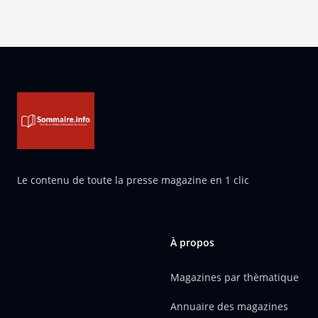
Pied de page
Le contenu de toute la presse magazine en 1 clic
À propos
Magazines par thèmatique
Annuaire des magazines