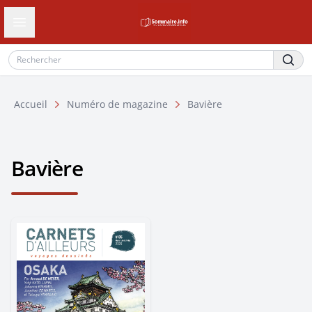
Ouvrir le tiroir de navigation
Accueil
Numéro de magazine
Bavière
Bavière