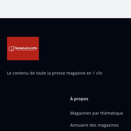
Pied de page
Le contenu de toute la presse magazine en 1 clic
À propos
Magazines par thèmatique
Annuaire des magazines