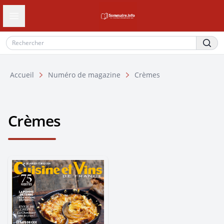
Ouvrir le tiroir de navigation
Accueil
Numéro de magazine
Crèmes
Crèmes