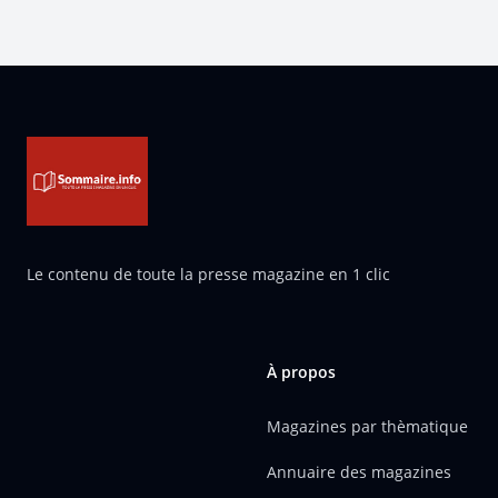
Pied de page
Le contenu de toute la presse magazine en 1 clic
À propos
Magazines par thèmatique
Annuaire des magazines