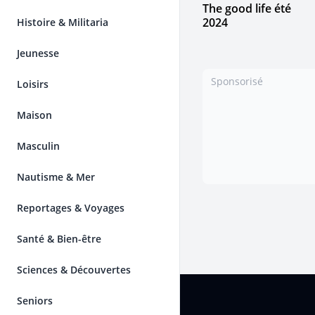
The good life été
2024
Histoire & Militaria
Jeunesse
Sponsorisé
Loisirs
Maison
Masculin
Nautisme & Mer
Reportages & Voyages
Santé & Bien-être
Sciences & Découvertes
Pied de page
Seniors