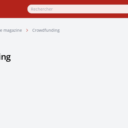
e magazine
Crowdfunding
ing