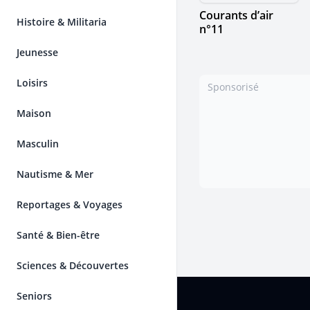
Courants d’air
Histoire & Militaria
n°11
Jeunesse
Loisirs
Sponsorisé
Maison
Masculin
Nautisme & Mer
Reportages & Voyages
Santé & Bien-être
Sciences & Découvertes
Pied de page
Seniors