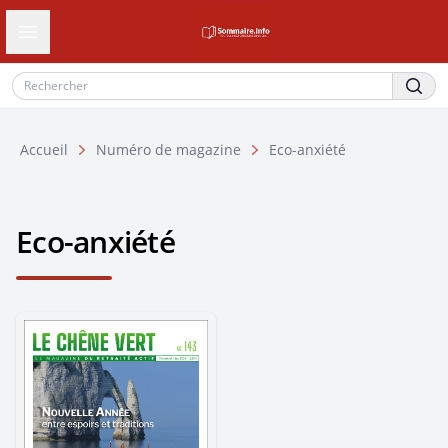
Ouvrir le tiroir de navigation
Accueil
Numéro de magazine
Eco-anxiété
Eco-anxiété