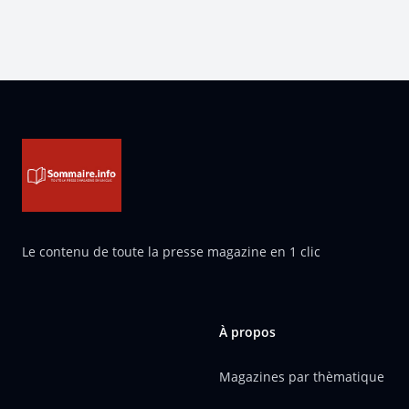
Pied de page
Le contenu de toute la presse magazine en 1 clic
À propos
Magazines par thèmatique