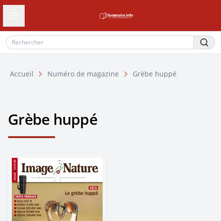
Ouvrir le tiroir de navigation
Accueil
Numéro de magazine
Grèbe huppé
Grèbe huppé