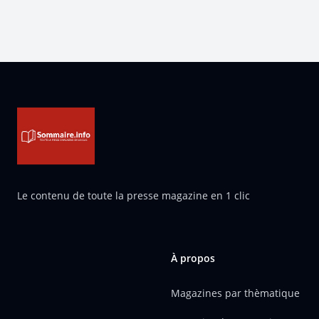
Pied de page
Le contenu de toute la presse magazine en 1 clic
À propos
Magazines par thèmatique