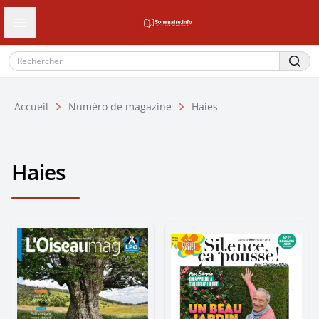
Ouvrir le tiroir de navigation
Accueil
Numéro de magazine
Haies
Haies