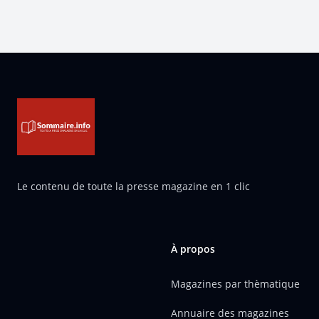
Pied de page
Le contenu de toute la presse magazine en 1 clic
À propos
Magazines par thèmatique
Annuaire des magazines