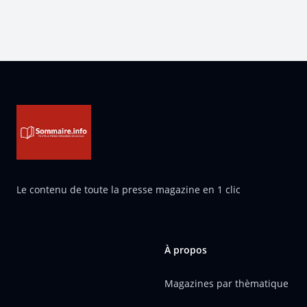
Pied de page
Le contenu de toute la presse magazine en 1 clic
À propos
Magazines par thèmatique