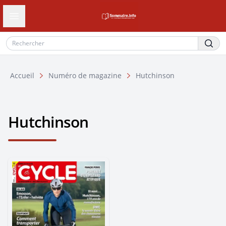
Ouvrir le tiroir de navigation
Accueil
Numéro de magazine
Hutchinson
Hutchinson