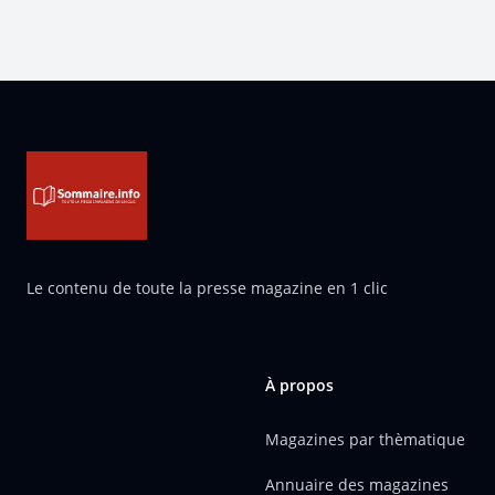
Pied de page
Le contenu de toute la presse magazine en 1 clic
À propos
Magazines par thèmatique
Annuaire des magazines