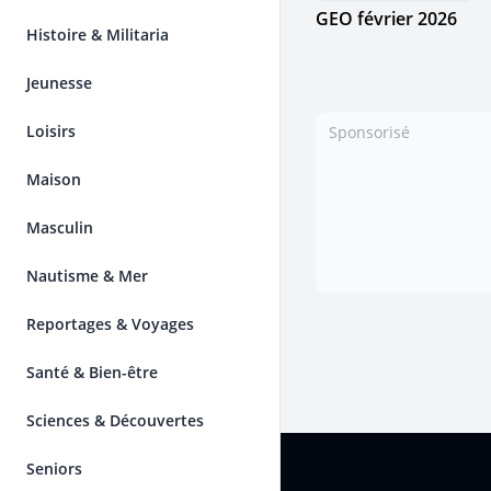
GEO février 2026
Histoire & Militaria
Jeunesse
Loisirs
Sponsorisé
Maison
Masculin
Nautisme & Mer
Reportages & Voyages
Santé & Bien-être
Sciences & Découvertes
Pied de page
Seniors