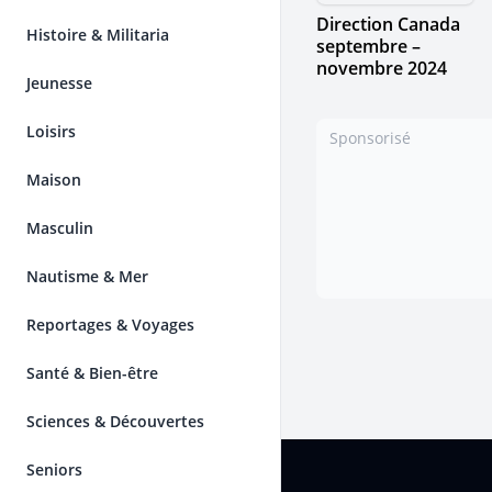
Direction Canada
Histoire & Militaria
septembre –
novembre 2024
Jeunesse
Loisirs
Sponsorisé
Maison
Masculin
Nautisme & Mer
Reportages & Voyages
Santé & Bien-être
Sciences & Découvertes
Pied de page
Seniors