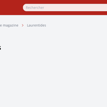
e magazine
Laurentides
s