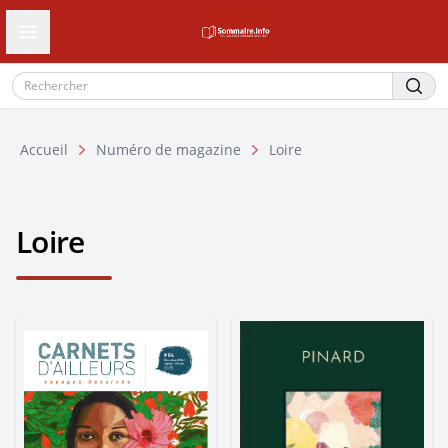
Ouvrir le tiroir de navigation
Accueil
Numéro de magazine
Loire
Loire