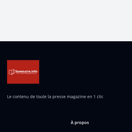
Pied de page
Le contenu de toute la presse magazine en 1 clic
À propos