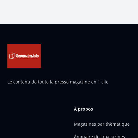
Pied de page
Le contenu de toute la presse magazine en 1 clic
À propos
Magazines par thèmatique
Annuaire des magazines