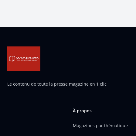
Pied de page
Le contenu de toute la presse magazine en 1 clic
À propos
Magazines par thèmatique