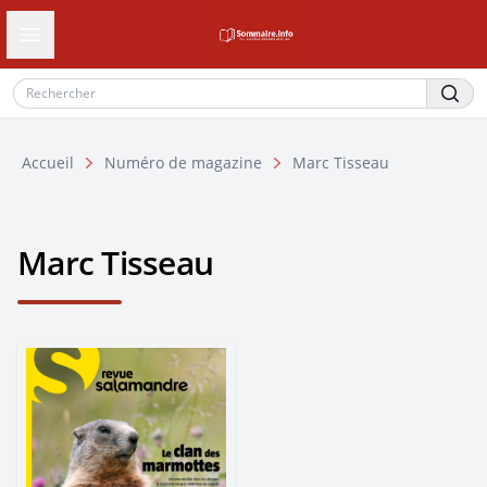
Ouvrir le tiroir de navigation
Accueil
Numéro de magazine
Marc Tisseau
Marc Tisseau