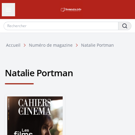
Ouvrir le tiroir de navigation
Accueil
Numéro de magazine
Natalie Portman
Natalie Portman