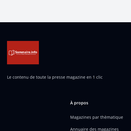
Pied de page
Le contenu de toute la presse magazine en 1 clic
À propos
Magazines par thèmatique
Annuaire des magazines