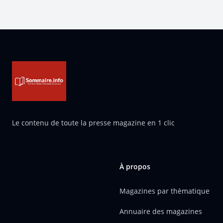
Pied de page
Le contenu de toute la presse magazine en 1 clic
À propos
Magazines par thèmatique
Annuaire des magazines